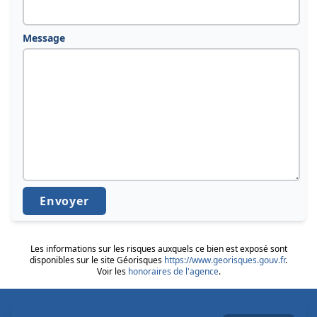
Message
Envoyer
Les informations sur les risques auxquels ce bien est exposé sont
disponibles sur le site Géorisques
https://www.georisques.gouv.fr
.
Voir les
honoraires de l'agence
.
© 2026 - www.aquitaine-viager.com