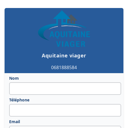
Aquitaine viager
0681888584
Nom
Téléphone
Email